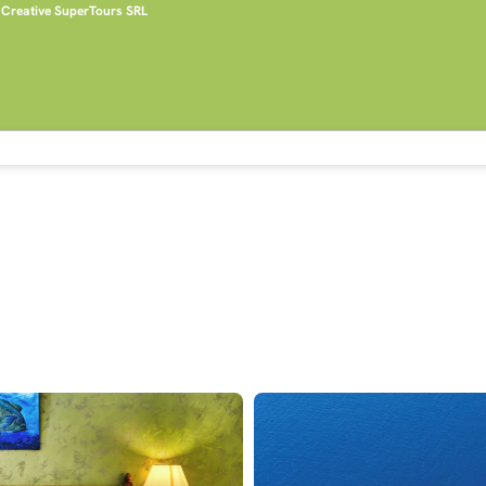
Creative SuperTours SRL