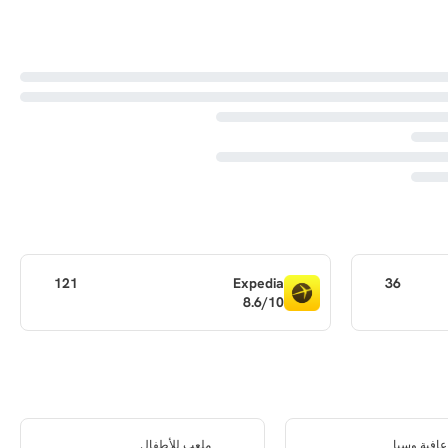
121
Expedia
36
8.6/10
افية وسبا
ملعب للأطفال