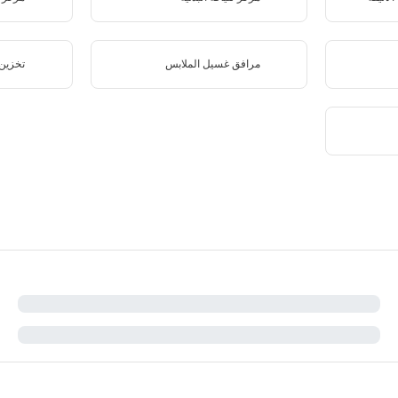
مرافق غسيل الملابس
تخزين 