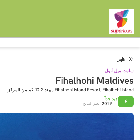
ظهر
ساوث ميل أتول
Fihalhohi Maldives
Fihalhohi Island Resort, Fihalhohi Island
, يبعد 12.2 كم من المركز
جيد جداً
8
2019
انظر النتائج