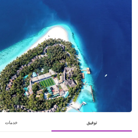
توفيق
خدمات