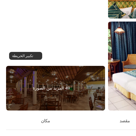
تكبير الخريطة
49 المزيد من الصورs
مقصد
مكان