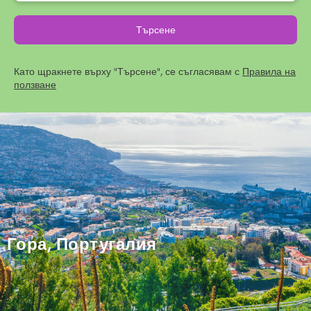
Търсене
Като щракнете върху "Търсене", се съгласявам с
Правила на
ползване
Гора, Португалия