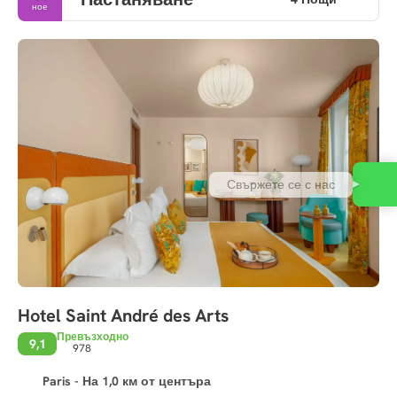
ное
Свържете се с нас
Hotel Saint André des Arts
Превъзходно
9,1
978
Paris - На 1,0 км от центъра