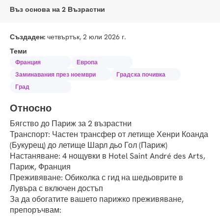
Въз основа на 2 Възрастни
Създаден:
четвъртък, 2 юли 2026 г.
Теми
Франция
Европа
Заминавания през ноември
Градска почивка
Град
Относно
Бягство до Париж за 2 възрастни
Транспорт: Частен трансфер от летище Хенри Коанда 
(Букурещ) до летище Шарл дьо Гол (Париж)
Настаняване: 4 нощувки в Hotel Saint André des Arts, 
Париж, Франция
Преживяване: Обиколка с гид на шедьоврите в 
Лувъра с включен достъп
За да обогатите вашето парижко преживяване, 
препоръчвам: