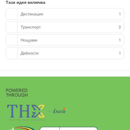
Тази идея включва
Дестинации
1
Транспорт
2
Нощувки
1
Дейности
1
POWERED
THROUGH