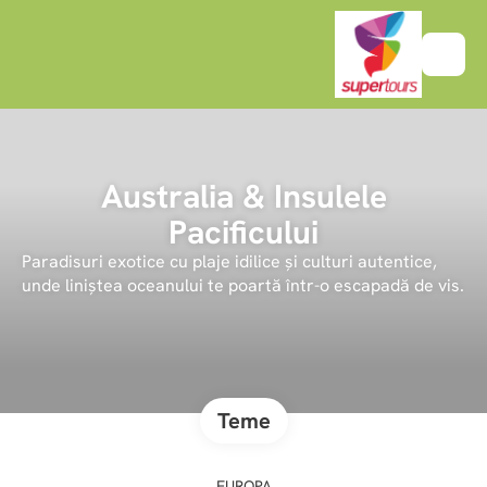
Australia & Insulele
Pacificului
Paradisuri exotice cu plaje idilice și culturi autentice,
unde liniștea oceanului te poartă într-o escapadă de vis.
Teme
EUROPA