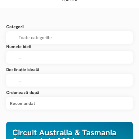
Categorii
Numele ideii
Destinație ideală
Ordonează după
Recomandat
Circuit Australia & Tasmania