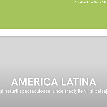
Creative SuperTours SRL
AMERICA LATINA
și naturii spectaculoase, unde tradițiile vii și peisa