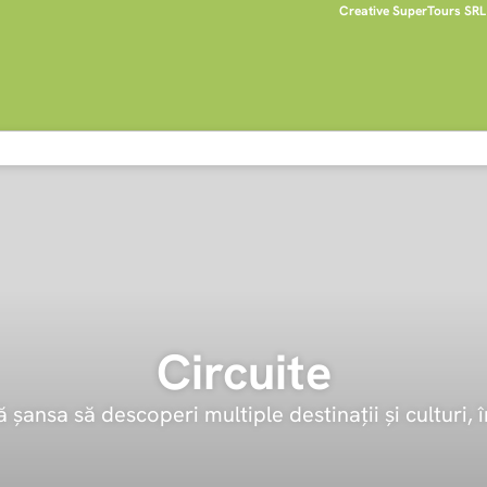
Creative SuperTours SRL
Circuite
 șansa să descoperi multiple destinații și culturi, în